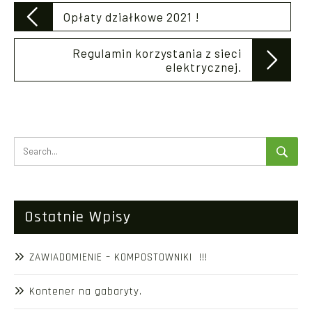
Post
Opłaty działkowe 2021 !
navigation
Regulamin korzystania z sieci
elektrycznej.
Ostatnie Wpisy
ZAWIADOMIENIE – KOMPOSTOWNIKI !!!
Kontener na gabaryty.