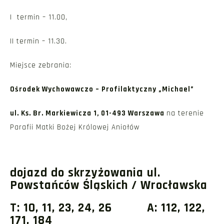
I termin – 11.00,
II termin – 11.30.
Miejsce zebrania:
Ośrodek Wychowawczo – Profilaktyczny „Michael”
ul. Ks. Br. Markiewicza 1, 01-493 Warszawa
na terenie
Parafii Matki Bożej Królowej Aniołów
dojazd do skrzyżowania ul.
Powstańców Śląskich / Wrocławska
T: 10, 11, 23, 24, 26 A: 112, 122,
171, 184