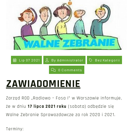
Lip 07 2021
By
Administrator
Bez Kategorii
0 Comments
ZAWIADOMIENIE
Zarząd ROD „Radiowo – Fosa I” w Warszawie informuje,
że w dniu
17 lipca 2021 roku
(sobota) odbędzie się
Walne Zebranie Sprawozdawcze za rok 2020 i 2021.
Terminy: