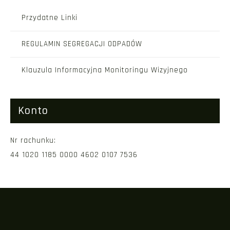
Przydatne Linki
REGULAMIN SEGREGACJI ODPADÓW
Klauzula Informacyjna Monitoringu Wizyjnego
Konto
Nr rachunku:
44 1020 1185 0000 4602 0107 7536