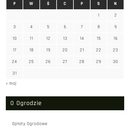
P
W
Ś
C
P
S
N
1
2
3
4
5
6
7
8
9
10
11
12
13
14
15
16
17
18
19
20
21
22
23
24
25
26
27
28
29
30
31
« maj
O Ogrodzie
Opłaty Ogrodowe