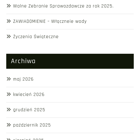
Walne Zebranie Sprawozdawcze za rok 2025.
ZAWIADOMIENIE – Włączneie wody
Życzenia Świąteczne
Archiwa
maj 2026
kwiecień 2026
grudzień 2025
październik 2025