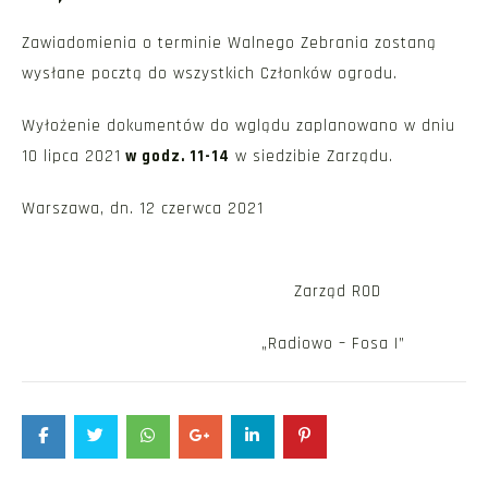
Zawiadomienia o terminie Walnego Zebrania zostaną
wysłane pocztą do wszystkich Członków ogrodu.
Wyłożenie dokumentów do wglądu zaplanowano w dniu
10 lipca 2021
w godz. 11-14
w siedzibie Zarządu.
Warszawa, dn. 12 czerwca 2021
Zarząd ROD
„Radiowo – Fosa I”