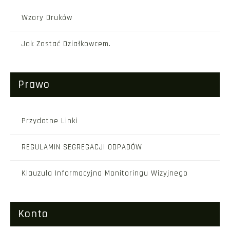
Wzory Druków
Jak Zostać Działkowcem.
Prawo
Przydatne Linki
REGULAMIN SEGREGACJI ODPADÓW
Klauzula Informacyjna Monitoringu Wizyjnego
Konto