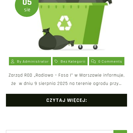
05
sie
By
Administrator
Bez Kategorii
0 Comments
Zarząd ROD „Radiowo – Fosa I” w Warszawie informuje,
że w dniu 9 sierpnia 2025 na terenie ogrodu przy…
CZYTAJ WIĘCEJ: