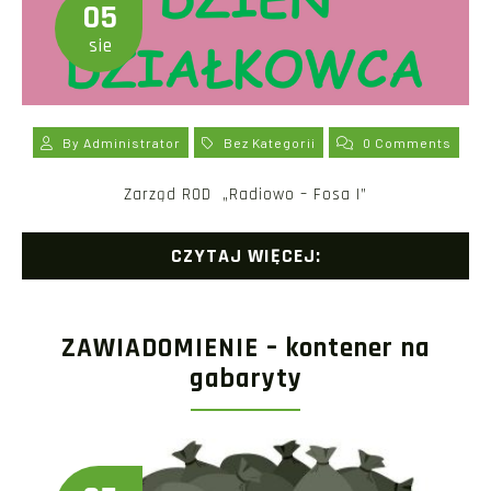
05
sie
By
Administrator
Bez Kategorii
0 Comments
​Zarząd ROD ​​​​​​​​​„Radiowo – Fosa I”
CZYTAJ WIĘCEJ:
ZAWIADOMIENIE – kontener na
gabaryty