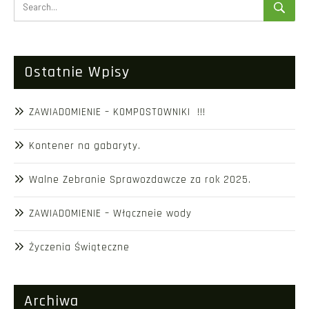
Ostatnie Wpisy
ZAWIADOMIENIE – KOMPOSTOWNIKI !!!
Kontener na gabaryty.
Walne Zebranie Sprawozdawcze za rok 2025.
ZAWIADOMIENIE – Włączneie wody
Życzenia Świąteczne
Archiwa