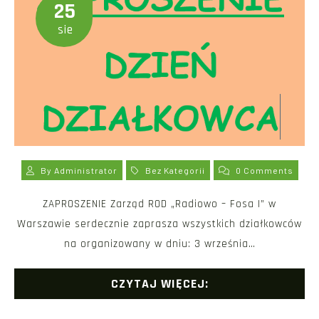
25
sie
By
Administrator
Bez Kategorii
0 Comments
ZAPROSZENIE Zarząd ROD „Radiowo – Fosa I” w
Warszawie serdecznie zaprasza wszystkich działkowców
na organizowany w dniu: 3 września…
CZYTAJ WIĘCEJ: