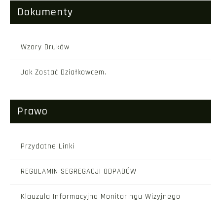
Dokumenty
Wzory Druków
Jak Zostać Działkowcem.
Prawo
Przydatne Linki
REGULAMIN SEGREGACJI ODPADÓW
Klauzula Informacyjna Monitoringu Wizyjnego