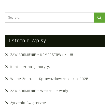
Ostatnie Wpisy
ZAWIADOMIENIE – KOMPOSTOWNIKI !!!
Kontener na gabaryty.
Walne Zebranie Sprawozdawcze za rok 2025.
ZAWIADOMIENIE – Włączneie wody
Życzenia Świąteczne