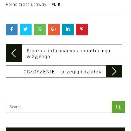
Pełna treść uchway –
PLIK
Post
Klauzula informacyjna monitoringu
navigation
wizyjnego
OGŁOSZENIE – przegląd działek