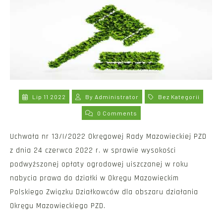
Lip 11 2022
By
Administrator
Bez Kategorii
0 Comments
Uchwała nr 13/I/2022 Okręgowej Rady Mazowieckiej PZD
z dnia 24 czerwca 2022 r. w sprawie wysokości
podwyższonej opłaty ogrodowej uiszczanej w roku
nabycia prawa do działki w Okręgu Mazowieckim
Polskiego Związku Działkowców dla obszaru działania
Okręgu Mazowieckiego PZD.