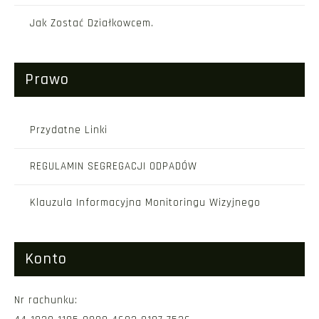
Jak Zostać Działkowcem.
Prawo
Przydatne Linki
REGULAMIN SEGREGACJI ODPADÓW
Klauzula Informacyjna Monitoringu Wizyjnego
Konto
Nr rachunku: