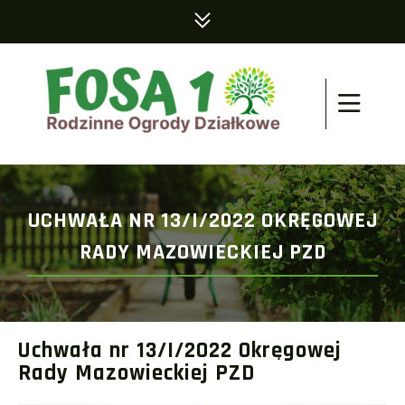
UCHWAŁA NR 13/I/2022 OKRĘGOWEJ
RADY MAZOWIECKIEJ PZD
Uchwała nr 13/I/2022 Okręgowej
Rady Mazowieckiej PZD