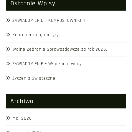
Ostatnie Wpisy
ZAWIADOMIENIE – KOMPOSTOWNIKI !!!
Kontener na gabaryty.
Walne Zebranie Sprawozdawcze za rok 2025.
ZAWIADOMIENIE – Włączneie wody
Życzenia Świąteczne
Archiwa
maj 2026